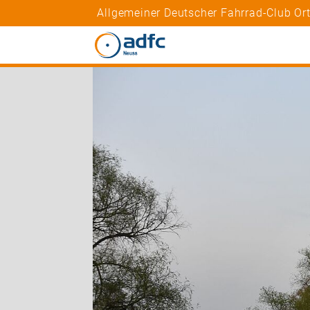
Allgemeiner Deutscher Fahrrad-Club Or