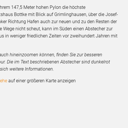
t ihrem 147,5 Meter hohen Pylon die höchste
shaus Bottke mit Blick auf Grimlinghausen, über die Josef-
nker Richtung Hafen auch zur neuen und zu den Resten der
 Wege nicht scheut, kann im Süden einen Abstecher zur
s in weniger friedlichen Zeiten vor zweihundert Jahren mit
Sie auch hineinzoomen können, finden Sie zur besseren
Spur. Die im Text beschriebenen Abstecher sind dunkelrot
sich weitere Informationen.
lehe
auf einer größeren Karte anzeigen