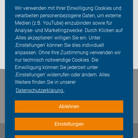
Ortsgruppen/ Verbände
Wir verwenden mit Ihrer Einwilligung Cookies und
verarbeiten personenbezogene Daten, um externe
ADFC Neuss
Medien (z.B. YouTube) einzubinden sowie für
Analyse- und Marketingzwecke. Durch Klicken auf
Sei dabei
‚Alles akzeptieren‘ willigen Sie ein. Unter
Presse
‚Einstellungen‘ können Sie dies individuell
anpassen. Ohne Ihre Zustimmung verwenden wir
Login
nur technisch notwendige Cookies. Die
Einwilligung können Sie jederzeit unter
‚Einstellungen‘ widerrufen oder ändern. Alles
Bleiben Sie in Kontakt
Weitere finden Sie in unserer
Datenschutzerklärung.
Ablehnen
Einstellungen
Impressum
Datenschutz
Cookie-Einstellungen