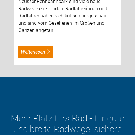
Neusser Rennbahnpark sind viele neue
Radwege entstanden. Radfahrerinnen und
Radfahrer haben sich kritisch umgeschaut
und sind vom Gesehenen im Großen und
Ganzen angetan.
weiterlesen
 für gute
 sichere
Der ADFC will d