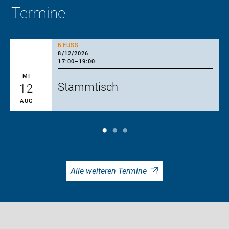
Termine
NEUSS
8/12/2026
17:00
–
19:00
MI
Stammtisch
12
AUG
Alle weiteren Termine