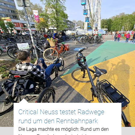
Critical Neuss testet Radwege
rund um den Rennbahnpark
Die Laga machte es möglich: Rund um den